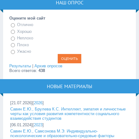
НАШ ОПРОС
Оцените мой сайт
Отлично
Хорошо
Неплохо
Плохо
Ужасно
Результаты
|
Архив опросов
Всего ответов:
438
НОВЫЕ МАТЕРИАЛЫ
[21.07.2026][
2026
]
Савин Е.Ю., Брулева К.С. Интеллект, эмпатия и личностные
черты как условия развития компетентности социального
взаимодействия студентов
[06.01.2024][
2023
]
Савин Е.Ю., Самсонова М.Э. Индивидуально-
психологические и образовательно-средовые факторы