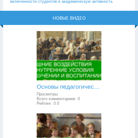
включенности студентов в академическую активность
НОВЫЕ ВИДЕО
Основы педагогической психологии: внешние воздействия и внутренние условия в обучении и воспитании
Просмотры:
Всего комментариев:
0
Рейтинг:
0.0