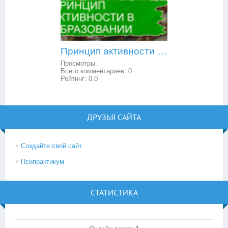
Принцип активности в образовании
Просмотры:
Всего комментариев:
0
Рейтинг:
0.0
ДРУЗЬЯ САЙТА
Создайте свой сайт
Псипрактикум
СТАТИСТИКА