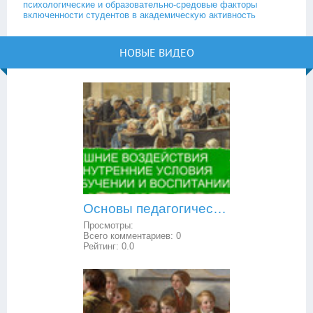
психологические и образовательно-средовые факторы
включенности студентов в академическую активность
НОВЫЕ ВИДЕО
Основы педагогической психологии: внешние воздействия и внутренние условия в обучении и воспитании
Просмотры:
Всего комментариев:
0
Рейтинг:
0.0