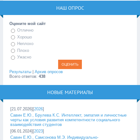
НАШ ОПРОС
Оцените мой сайт
Отлично
Хорошо
Неплохо
Плохо
Ужасно
Результаты
|
Архив опросов
Всего ответов:
438
НОВЫЕ МАТЕРИАЛЫ
[21.07.2026][
2026
]
Савин Е.Ю., Брулева К.С. Интеллект, эмпатия и личностные
черты как условия развития компетентности социального
взаимодействия студентов
[06.01.2024][
2023
]
Савин Е.Ю., Самсонова М.Э. Индивидуально-