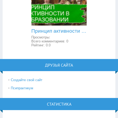
Принцип активности в образовании
Просмотры:
Всего комментариев:
0
Рейтинг:
0.0
ДРУЗЬЯ САЙТА
Создайте свой сайт
Псипрактикум
СТАТИСТИКА