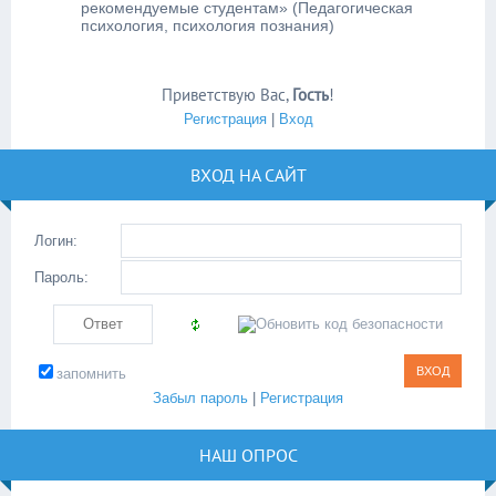
рекомендуемые студентам» (Педагогическая
психология, психология познания)
Приветствую Вас
,
Гость
!
Регистрация
|
Вход
ВХОД НА САЙТ
Логин:
Пароль:
запомнить
Забыл пароль
|
Регистрация
НАШ ОПРОС