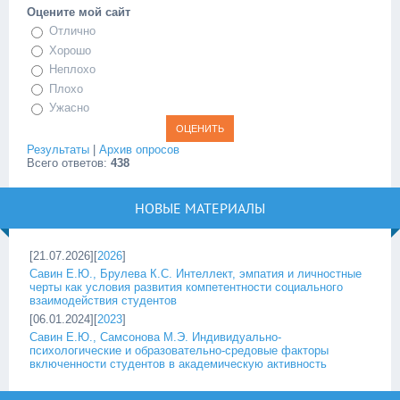
Оцените мой сайт
Отлично
Хорошо
Неплохо
Плохо
Ужасно
Результаты
|
Архив опросов
Всего ответов:
438
НОВЫЕ МАТЕРИАЛЫ
[21.07.2026][
2026
]
Савин Е.Ю., Брулева К.С. Интеллект, эмпатия и личностные
черты как условия развития компетентности социального
взаимодействия студентов
[06.01.2024][
2023
]
Савин Е.Ю., Самсонова М.Э. Индивидуально-
психологические и образовательно-средовые факторы
включенности студентов в академическую активность