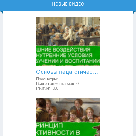
НОВЫЕ ВИДЕО
Основы педагогической психологии: внешние воздействия и внутренние условия в обучении и воспитании
Просмотры:
Всего комментариев:
0
Рейтинг:
0.0