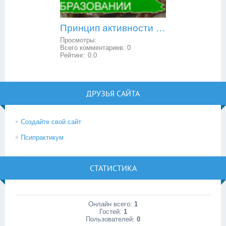
Принцип активности в образовании
Просмотры:
Всего комментариев:
0
Рейтинг:
0.0
ДРУЗЬЯ САЙТА
Создайте свой сайт
Псипрактикум
СТАТИСТИКА
Онлайн всего:
1
Гостей:
1
Пользователей:
0