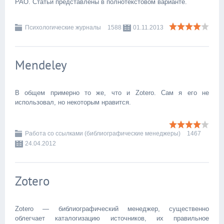
РАО. Статьи представлены в полнотекстовом варианте.
Психологические журналы
1588
01.11.2013
Мendeley
В общем примерно то же, что и Zotero. Сам я его не
использовал, но некоторым нравится.
Работа со ссылками (библиографические менеджеры)
1467
24.04.2012
Zotero
Zotero — библиографический менеджер, существенно
облегчает каталогизацию источников, их правильное