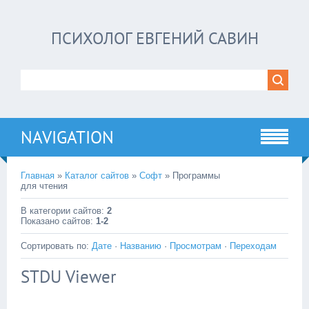
ПСИХОЛОГ ЕВГЕНИЙ САВИН
NAVIGATION
Главная
»
Каталог сайтов
»
Софт
» Программы
для чтения
В категории сайтов
:
2
Показано сайтов
:
1-2
Сортировать по
:
Дате
·
Названию
·
Просмотрам
·
Переходам
STDU Viewer