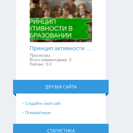
Принцип активности в образовании
Просмотры:
Всего комментариев:
0
Рейтинг:
0.0
ДРУЗЬЯ САЙТА
Создайте свой сайт
Псипрактикум
СТАТИСТИКА