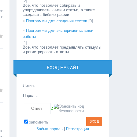
[2]
Все, что позволяет собирать и
упорядочивать книги и статьи, а также
ов
создавать библиографии
 в
Программы для создания тестов
[0]
Программы для экспериментальной
работы
[1]
Все, что позволяет предъявлять стимулы
и регистрировать ответы
ВХОД НА САЙТ
Логин:
Пароль:
запомнить
Забыл пароль
|
Регистрация
ое
по