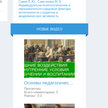
Савин Е.Ю., Самсонова М.Э.
Индивидуально-психологические и
образовательно-средовые факторы
включенности студентов в
академическую активность
НОВЫЕ ВИДЕО
Основы педагогической психологии: внешние воздействия и внутренние условия в обучении и воспитании
Просмотры:
Всего комментариев:
0
Рейтинг:
0.0