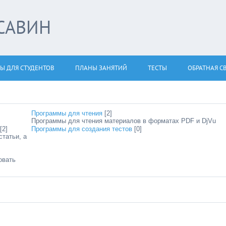
САВИН
Ы ДЛЯ СТУДЕНТОВ
ПЛАНЫ ЗАНЯТИЙ
ТЕСТЫ
ОБРАТНАЯ С
Программы для чтения
[2]
Программы для чтения материалов в форматах PDF и DjVu
[2]
Программы для создания тестов
[0]
статьи, а
овать