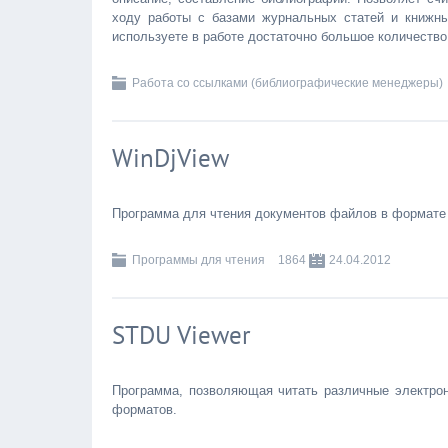
ходу работы с базами журнальных статей и книжны
используете в работе достаточно большое количество
Работа со ссылками (библиографические менеджеры)
WinDjView
Программа для чтения документов файлов в формате 
Программы для чтения
1864
24.04.2012
STDU Viewer
Программа, позволяющая читать различные электрон
форматов.