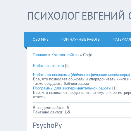
ПСИХОЛОГ ЕВГЕНИЙ 
ОБО МНЕ
МОИ НАУЧНЫЕ РАБОТЫ
МАТЕРИАЛ
Главная
»
Каталог сайтов
» Софт
Работа с текстом
[0]
Работа со ссылками (библиографические менеджеры)
Все, что позволяет собирать и упорядочивать книги и 
также создавать библиографии
Программы для экспериментальной работы
[1]
Все, что позволяет предъявлять стимулы и регистрир
ответы
В разделе сайтов
:
5
Показано сайтов
:
1-5
PsychoPy