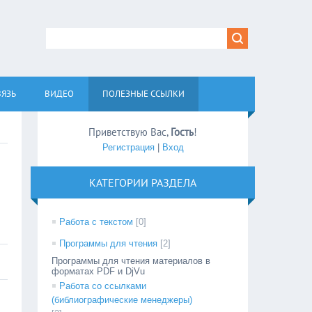
ВЯЗЬ
ВИДЕО
ПОЛЕЗНЫЕ ССЫЛКИ
Приветствую Вас
,
Гость
!
Регистрация
|
Вход
КАТЕГОРИИ РАЗДЕЛА
Работа с текстом
[0]
Программы для чтения
[2]
Программы для чтения материалов в
форматах PDF и DjVu
Работа со ссылками
(библиографические менеджеры)