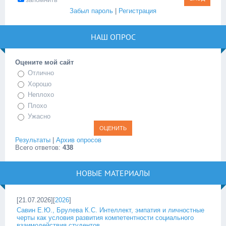
Забыл пароль
|
Регистрация
НАШ ОПРОС
Оцените мой сайт
Отлично
Хорошо
Неплохо
Плохо
Ужасно
Результаты
|
Архив опросов
Всего ответов:
438
НОВЫЕ МАТЕРИАЛЫ
[21.07.2026][
2026
]
Савин Е.Ю., Брулева К.С. Интеллект, эмпатия и личностные
черты как условия развития компетентности социального
взаимодействия студентов