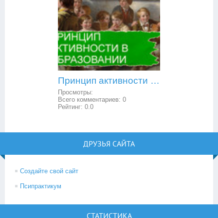
Принцип активности в образовании
Просмотры:
Всего комментариев:
0
Рейтинг:
0.0
ДРУЗЬЯ САЙТА
Создайте свой сайт
Псипрактикум
СТАТИСТИКА