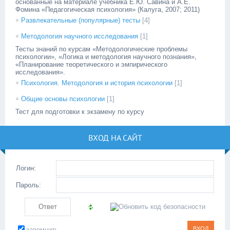
основанные на материале учебника Е.Ю. Савина и А.Е.
Фомина «Педагогическая психология» (Калуга, 2007; 2011)
Развлекательные (популярные) тесты
[4]
Методология научного исследования
[1]
Тесты знаний по курсам «Методологические проблемы
психологии», «Логика и методология научного познания»,
«Планирование теоретического и эмпирического
исследования».
Психология. Методология и история психологии
[1]
Общие основы психологии
[1]
Тест для подготовки к экзамену по курсу
ВХОД НА САЙТ
Логин:
Пароль:
запомнить