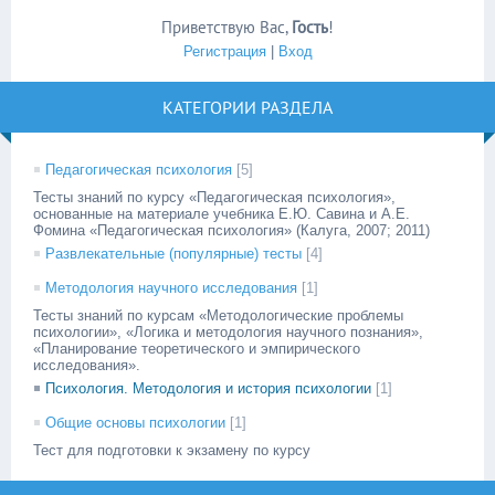
Приветствую Вас
,
Гость
!
Регистрация
|
Вход
КАТЕГОРИИ РАЗДЕЛА
Педагогическая психология
[5]
Тесты знаний по курсу «Педагогическая психология»,
основанные на материале учебника Е.Ю. Савина и А.Е.
Фомина «Педагогическая психология» (Калуга, 2007; 2011)
Развлекательные (популярные) тесты
[4]
Методология научного исследования
[1]
Тесты знаний по курсам «Методологические проблемы
психологии», «Логика и методология научного познания»,
«Планирование теоретического и эмпирического
исследования».
Психология. Методология и история психологии
[1]
Общие основы психологии
[1]
Тест для подготовки к экзамену по курсу