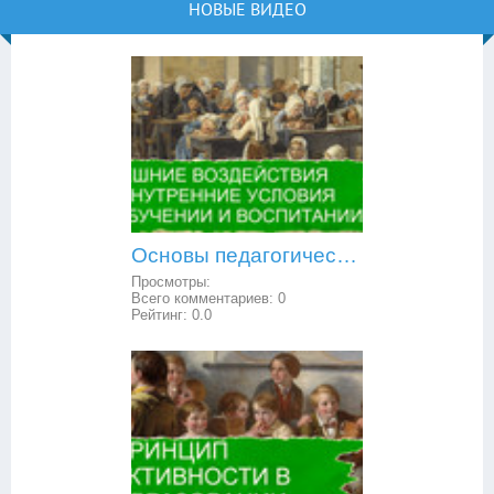
НОВЫЕ ВИДЕО
Основы педагогической психологии: внешние воздействия и внутренние условия в обучении и воспитании
Просмотры:
Всего комментариев:
0
Рейтинг:
0.0