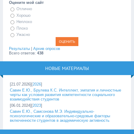
Оцените мой сайт
Отлично
Хорошо
Неплохо
Плохо
Ужасно
Результаты
|
Архив опросов
Всего ответов:
438
НОВЫЕ МАТЕРИАЛЫ
[21.07.2026][
2026
]
Савин Е.Ю., Брулева К.С. Интеллект, эмпатия и личностные
черты как условия развития компетентности социального
взаимодействия студентов
[06.01.2024][
2023
]
Савин Е.Ю., Самсонова М.Э. Индивидуально-
психологические и образовательно-средовые факторы
включенности студентов в академическую активность