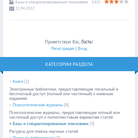
Базы и специализированные поисковики
1415
22.04.2012
Приветствую Вас
,
Гость
!
Регистрация
|
Вход
КАТЕГОРИИ РАЗДЕЛА
Книги
[1]
Электронные библиотеки, предоставляющие легальный и
бесплатный доступ (полный или частичный) к книжным
изданиям
Психологические журналы
[8]
Психологические журналы, предоставляющие полный или
частичный доступ к полнотекстовым вариантам статей
Базы и специализированные поисковики
[3]
Ресурсы для поиска научных статей
Поиск по библиотекам
[3]