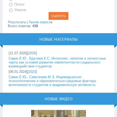
Плохо
Ужасно
Результаты
|
Архив опросов
Всего ответов:
438
НОВЫЕ МАТЕРИАЛЫ
[21.07.2026][
2026
]
Савин Е.Ю., Брулева К.С. Интеллект, эмпатия и личностные
черты как условия развития компетентности социального
взаимодействия студентов
[06.01.2024][
2023
]
Савин Е.Ю., Самсонова М.Э. Индивидуально-
психологические и образовательно-средовые факторы
включенности студентов в академическую активность
НОВЫЕ ВИДЕО