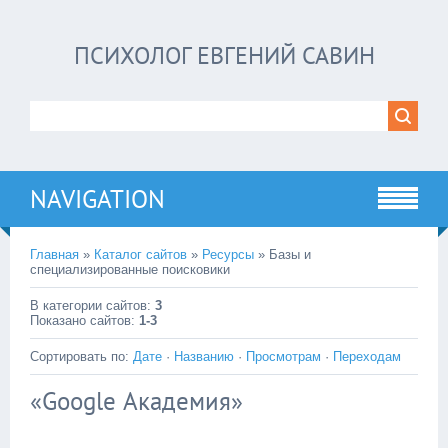
ПСИХОЛОГ ЕВГЕНИЙ САВИН
NAVIGATION
Главная
»
Каталог сайтов
»
Ресурсы
» Базы и
специализированные поисковики
В категории сайтов
:
3
Показано сайтов
:
1-3
Сортировать по
:
Дате
·
Названию
·
Просмотрам
·
Переходам
«Google Академия»