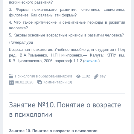
психического развития?
3. Формы психического развития: онтогенез, социогенез,
филогенез. Как связаны эти формы?
4. Что такое критические и сензитивные периоды в развитии
человека?
5. Каковы основные возрастные кризисы в развитии человека?
Литература
Возрастная психология. Учебное пособие для студентов / Под
ред. В.А.Романенко, Н.П.Ничипоренко.— Калуга: КГПУ им.
К.Э.Циолковского, 2006. параграф 1.1.2 (
скачать
)
Психология в образовании-архив
1102
sey
08.02.2020
Комментарии (0)
Занятие №10. Понятие о возрасте
в психологии
Занятие 10. Понятие о возрасте в психологии