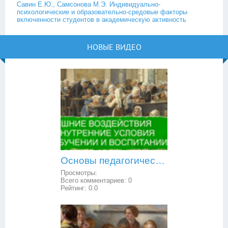
Савин Е.Ю., Самсонова М.Э. Индивидуально-
психологические и образовательно-средовые факторы
включенности студентов в академическую активность
НОВЫЕ ВИДЕО
Основы педагогической психологии: внешние воздействия и внутренние условия в обучении и воспитании
Просмотры:
Всего комментариев:
0
Рейтинг:
0.0