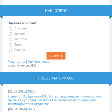
НАШ ОПРОС
Оцените мой сайт
Отлично
Хорошо
Неплохо
Плохо
Ужасно
Результаты
|
Архив опросов
Всего ответов:
438
НОВЫЕ МАТЕРИАЛЫ
[21.07.2026][
2026
]
Савин Е.Ю., Брулева К.С. Интеллект, эмпатия и личностные
черты как условия развития компетентности социального
взаимодействия студентов
[06.01.2024][
2023
]