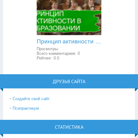
Принцип активности в образовании
Просмотры:
Всего комментариев:
0
Рейтинг:
0.0
ДРУЗЬЯ САЙТА
Создайте свой сайт
Псипрактикум
СТАТИСТИКА