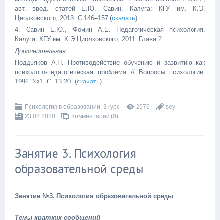
авт. ввод. статей Е.Ю. Савин. Калуга: КГУ им. К.Э.
Циолковского, 2013. С.146–157.(
скачать
)
4. Савин Е.Ю., Фомин А.Е. Педагогическая психология.
Калуга: КГУ им. К.Э.Циолковского, 2011. Глава 2.
Дополнительная
Поддьяков А.Н. Противодействие обучению и развитию как
психолого-педагогическая проблема // Вопросы психологии.
1999. №1. С. 13-20. (
скачать
)
Психология в образовании, 3 курс
2676
sey
23.02.2020
Комментарии (0)
Занятие 3. Психология
образовательной среды
Занятие №3. Психология образовательной среды
Темы кратких сообщений