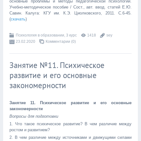
основные проблемы и методы педагогической психологии.
Учебно-методическое пособие / Сост., авт. ввод. статей Е.Ю.
Савин. Калуга: КГУ им. К.Э. Циолковского, 2011. С.6-45.
(
скачать
)
Психология в образовании, 3 курс
1418
sey
23.02.2020
Комментарии (0)
Занятие №11. Психическое
развитие и его основные
закономерности
Занятие 11. Психическое развитие и его основные
закономерности
Вопросы для подготовки
1. Что такое психическое развитие? В чем различие между
ростом и развитием?
2. В чем различие между источниками и движущими силами