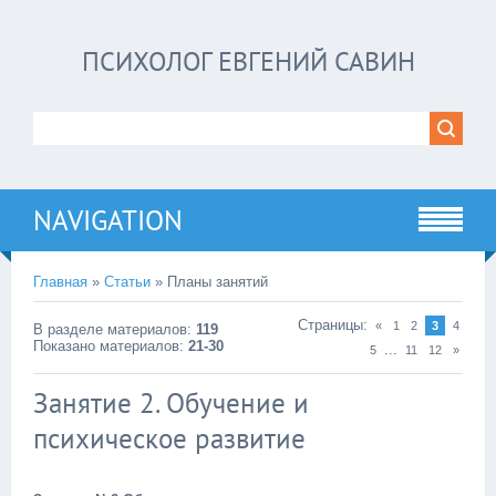
ПСИХОЛОГ ЕВГЕНИЙ САВИН
NAVIGATION
Главная
»
Статьи
» Планы занятий
Страницы
:
«
1
2
3
4
В разделе материалов
:
119
Показано материалов
:
21-30
...
5
11
12
»
Занятие 2. Обучение и
психическое развитие