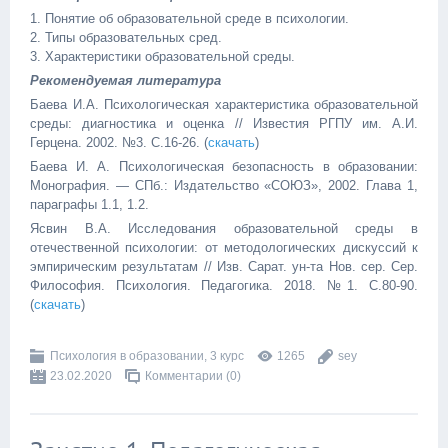
1. Понятие об образовательной среде в психологии.
2. Типы образовательных сред.
3. Характеристики образовательной среды.
Рекомендуемая литература
Баева И.А. Психологическая характеристика образовательной
среды: диагностика и оценка // Известия РГПУ им. А.И.
Герцена. 2002. №3. С.16-26. (
скачать
)
Баева И. А. Психологическая безопасность в образовании:
Монография. — СПб.: Издательство «СОЮЗ», 2002. Глава 1,
параграфы 1.1, 1.2.
Ясвин В.А. Исследования образовательной среды в
отечественной психологии: от методологических дискуссий к
эмпирическим результатам // Изв. Сарат. ун-та Нов. сер. Сер.
Философия. Психология. Педагогика. 2018. №1. С.80-90.
(
скачать
)
Психология в образовании, 3 курс
1265
sey
23.02.2020
Комментарии (0)