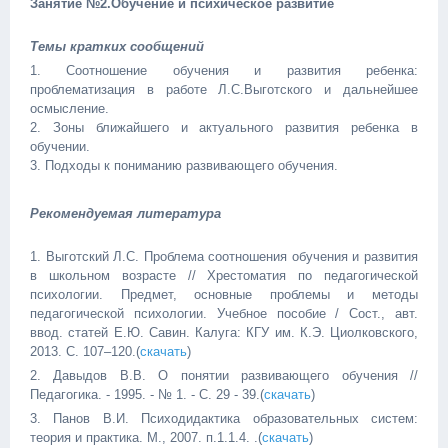
Занятие №2.Обучение и психическое развитие
Темы кратких сообщений
1. Соотношение обучения и развития ребенка:
проблематизация в работе Л.С.Выготского и дальнейшее
осмысление.
2. Зоны ближайшего и актуального развития ребенка в
обучении.
3. Подходы к пониманию развивающего обучения.
Рекомендуемая литература
1. Выготский Л.С. Проблема соотношения обучения и развития
в школьном возрасте // Хрестоматия по педагогической
психологии. Предмет, основные проблемы и методы
педагогической психологии. Учебное пособие / Сост., авт.
ввод. статей Е.Ю. Савин. Калуга: КГУ им. К.Э. Циолковского,
2013. С. 107–120.(
скачать
)
2. Давыдов В.В. О понятии развивающего обучения //
Педагогика. - 1995. - № 1. - С. 29 - 39.(
скачать
)
3. Панов В.И. Психодидактика образовательных систем:
теория и практика. М., 2007. п.1.1.4. .(
скачать
)