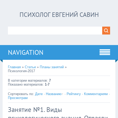
ПСИХОЛОГ ЕВГЕНИЙ САВИН
NAVIGATION
Главная
»
Статьи
»
Планы занятий
»
Психология-2017
В категории материалов
:
7
Показано материалов
:
1-7
Сортировать по
:
Дате
·
Названию
·
Рейтингу
·
Комментариям
·
Просмотрам
Занятие №1. Виды