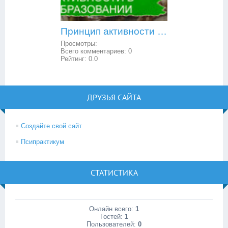
Принцип активности в образовании
Просмотры:
Всего комментариев:
0
Рейтинг:
0.0
ДРУЗЬЯ САЙТА
Создайте свой сайт
Псипрактикум
СТАТИСТИКА
Онлайн всего:
1
Гостей:
1
Пользователей:
0