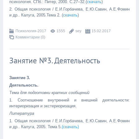
психология. СПб.: Питер, 2000. С.27–32.(
скачать
)
2. Общая психология / Е.И.Горбачева, Е.Ю.Савин, А.Е.Фомин
и др.. Калуга, 2005.Тема 2. (
скачать
)
Психология-2017
1555
sey
15.02.2017
Комментарии (0)
Занятие №3. Деятельность
Занятие 3.
Деятельность.
Тема для подготовки кратких сообщений
1. Соотношение внутренней и внешней деятельности:
интериоризация и экстериоризация.
Литература
1. Общая психология / Е.И.Горбачева, Е.Ю.Савин, А.Е.Фомин
и др.. Калуга, 2005.
Тема 5.
(скачать)