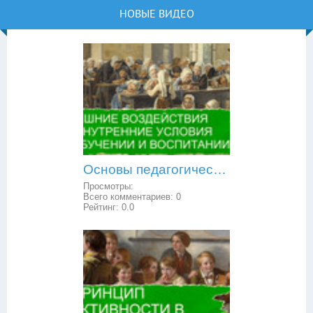
НОВЫЕ ВИДЕО
Основы педагогической психологии: внешние воздействия и внутренние условия в обучении и воспитании
Просмотры:
Всего комментариев:
0
Рейтинг:
0.0