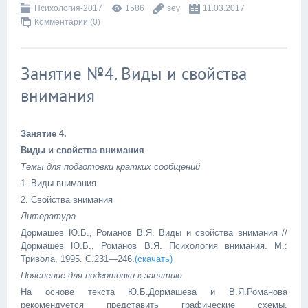
Психология-2017
1586
sey
11.03.2017
Комментарии (0)
Занятие №4. Виды и свойства
внимания
Занятие 4.
Виды и свойства внимания
Темы для подготовки кратких сообщений
1. Виды внимания
2. Свойства внимания
Литература
Дормашев Ю.Б., Романов В.Я. Виды и свойства внимания //
Дормашев Ю.Б., Романов В.Я. Психология внимания. М.:
Тривола, 1995. С.231—246.
(скачать)
Пояснение для подготовки к занятию
На основе текста Ю.Б.Дормашева и В.Я.Романова
рекомендуется представить графические схемы,