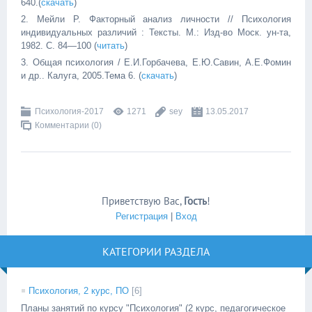
640.(
скачать
)
2. Мейли Р. Факторный анализ личности // Психология
индивидуальных различий : Тексты. М.: Изд-во Моск. ун-та,
1982. С. 84—100 (
читать
)
3. Общая психология / Е.И.Горбачева, Е.Ю.Савин, А.Е.Фомин
и др.. Калуга, 2005.Тема 6. (
скачать
)
Психология-2017
1271
sey
13.05.2017
Комментарии (0)
Приветствую Вас
,
Гость
!
Регистрация
|
Вход
КАТЕГОРИИ РАЗДЕЛА
Психология, 2 курс, ПО
[6]
Планы занятий по курсу "Психология" (2 курс, педагогическое