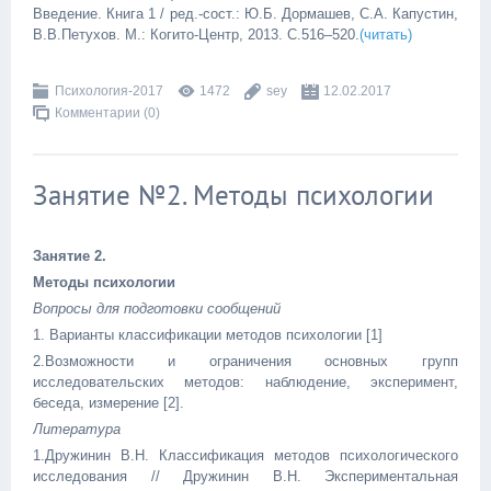
Введение. Книга 1 / ред.-сост.: Ю.Б. Дормашев, С.А. Капустин,
В.В.Петухов. М.: Когито-Центр, 2013. С.516–520.
(читать)
Психология-2017
1472
sey
12.02.2017
Комментарии (0)
Занятие №2. Методы психологии
Занятие 2.
Методы психологии
Вопросы для подготовки сообщений
1. Варианты классификации методов психологии [1]
2.Возможности и ограничения основных групп
исследовательских методов: наблюдение, эксперимент,
беседа, измерение [2].
Литература
1.Дружинин В.Н. Классификация методов психологического
исследования // Дружинин В.Н. Экспериментальная