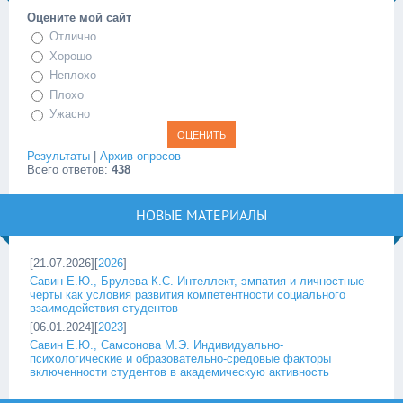
Оцените мой сайт
Отлично
Хорошо
Неплохо
Плохо
Ужасно
Результаты
|
Архив опросов
Всего ответов:
438
НОВЫЕ МАТЕРИАЛЫ
[21.07.2026][
2026
]
Савин Е.Ю., Брулева К.С. Интеллект, эмпатия и личностные
черты как условия развития компетентности социального
взаимодействия студентов
[06.01.2024][
2023
]
Савин Е.Ю., Самсонова М.Э. Индивидуально-
психологические и образовательно-средовые факторы
включенности студентов в академическую активность