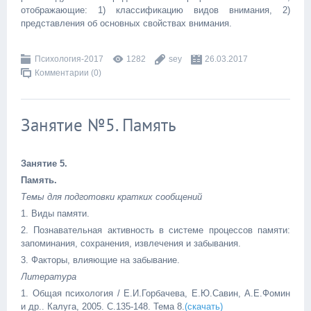
отображающие: 1) классификацию видов внимания, 2)
представления об основных свойствах внимания.
Психология-2017
1282
sey
26.03.2017
Комментарии (0)
Занятие №5. Память
Занятие 5.
Память.
Темы для подготовки кратких сообщений
1. Виды памяти.
2. Познавательная активность в системе процессов памяти:
запоминания, сохранения, извлечения и забывания.
3. Факторы, влияющие на забывание.
Литература
1. Общая психология / Е.И.Горбачева, Е.Ю.Савин, А.Е.Фомин
и др.. Калуга, 2005.
C.135-148.
Тема 8.
(скачать)