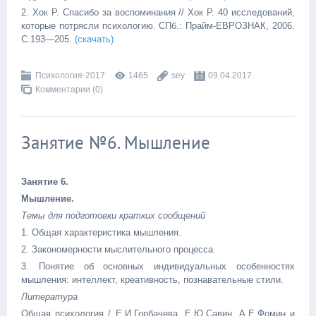
2. Хок Р. Спасибо за воспоминания // Хок Р. 40 исследований,
которые потрясли психологию. СПб.: Прайм-ЕВРОЗНАК, 2006.
С.193—205.
(скачать)
Психология-2017
1465
sey
09.04.2017
Комментарии (0)
Занятие №6. Мышление
Занятие 6.
Мышление.
Темы для подготовки кратких сообщений
1. Общая характеристика мышления.
2. Закономерности мыслительного процесса.
3. Понятие об основных индивидуальных особенностях
мышления: интеллект, креативность, познавательные стили.
Литература
Общая психология / Е.И.Горбачева, Е.Ю.Савин, А.Е.Фомин и