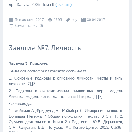
др.. Калуга, 2005.
Тема 9.
(скачать)
Психология-2017
1395
sey
30.04.2017
Комментарии (0)
Занятие №7. Личность
Занятие 7. Личность
Темы для подготовки кратких сообщений
1. Основные подходы к описанию личности: черты и типы
личности [2],[3].
2. Подходы к систематизации личностных черт: модель
Айзенка, модель Кеттелла, Большая Пятерка [1],[2].
Литература
1. Глейтман А.,Фридлунд А., Райсберг Д. Измерения личности:
Большая Пятерка // Общая психология. Тексты: В 3 т. Т. 2:
Субъект деятельности. Кни­га 2 / Ред.-сост.: Ю.Б. Дормашев,
С.А. Капустин, В.В. Петухов. М.: Когито-Центр, 2013. С.639–