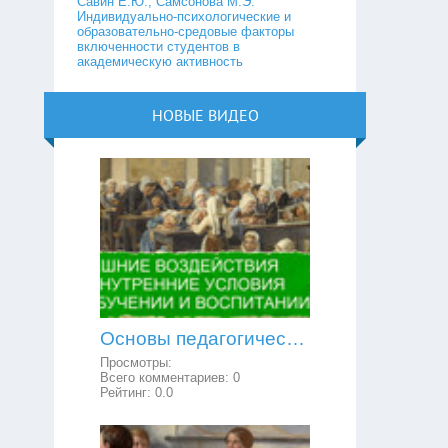
Савин Е.Ю., Самсонова М.Э.
Индивидуально-психологические и
образовательно-средовые факторы
включенности студентов в
академическую активность
НОВЫЕ ВИДЕО
Основы педагогической психологии: внешние воздействия и внутренние условия в обучении и воспитании
Просмотры:
Всего комментариев:
0
Рейтинг:
0.0