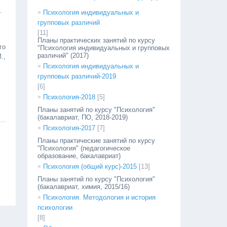
.
Психология индивидуальных и
групповых различий
[11]
Планы практических занятий по курсу
го
"Психология индивидуальных и групповых
различий" (2017)
.,
Психология индивидуальных и
групповых различий-2019
[6]
Психология-2018
[5]
Планы занятий по курсу "Психология"
(бакалавриат, ПО, 2018-2019)
Психология-2017
[7]
Планы практические занятий по курсу
"Психология" (педагогическое
образование, бакалавриат)
Психология (общий курс)-2015
[13]
Планы занятий по курсу "Психология"
(бакалавриат, химия, 2015/16)
Психология. Методология и история
психологии
[8]