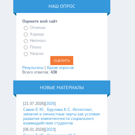
НАШ ОПРОС
Оцените мой сайт
Отлично
Хорошо
Неплохо
Плохо
Ужасно
Результаты
|
Архив опросов
Всего ответов:
438
НОВЫЕ МАТЕРИАЛЫ
[21.07.2026][
2026
]
Савин Е.Ю., Брулева К.С. Интеллект,
эмпатия и личностные черты как условия
развития компетентности социального
взаимодействия студентов
[06.01.2024][
2023
]