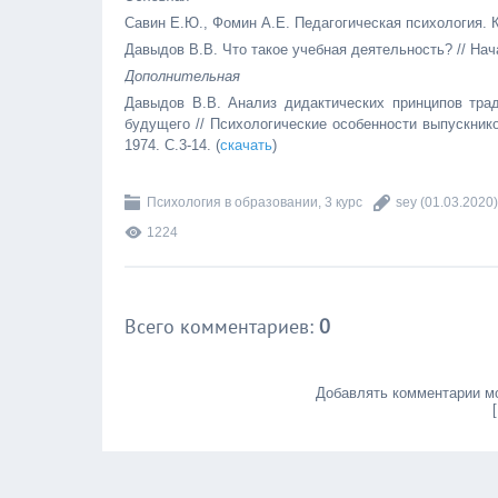
Савин Е.Ю., Фомин А.Е. Педагогическая психология. Ка
Давыдов В.В. Что такое учебная деятельность? // Нача
Дополнительная
Давыдов В.В. Анализ дидактических принципов тр
будущего // Психологические особенности выпускник
1974. С.3-14. (
скачать
)
Психология в образовании, 3 курс
sey
(01.03.2020)
1224
Всего комментариев
:
0
Добавлять комментарии мо