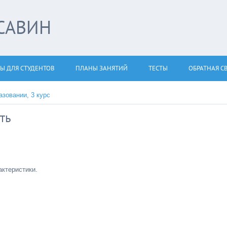
САВИН
Ы ДЛЯ СТУДЕНТОВ
ПЛАНЫ ЗАНЯТИЙ
ТЕСТЫ
ОБРАТНАЯ С
азовании, 3 курс
ть
актеристики.