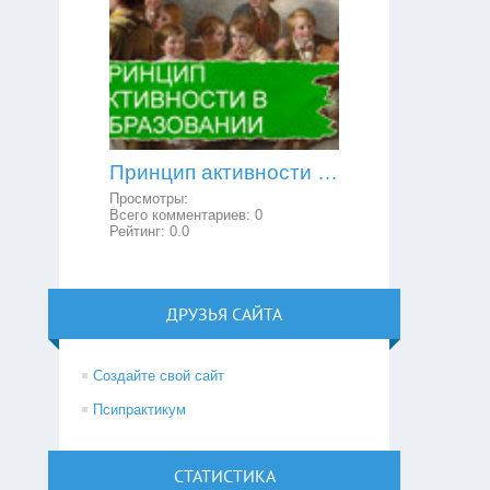
Принцип активности в образовании
Просмотры:
Всего комментариев:
0
Рейтинг:
0.0
ДРУЗЬЯ САЙТА
Создайте свой сайт
Псипрактикум
СТАТИСТИКА