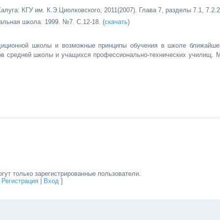
луга: КГУ им. К.Э.Циолковского, 2011(2007). Глава 7, разделы 7.1, 7.2.2
льная школа. 1999. №7. С.12-18. (
скачать
)
адиционной школы и возможные принципы обучения в школе ближайше
ов средней школы и учащихся профессионально-технических училищ. М
гут только зарегистрированные пользователи.
[
Регистрация
|
Вход
]