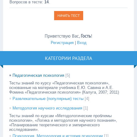
Вопросов в тесте:
14
.
Приветствую Вас
,
Гость
!
Регистрация
|
Вход
КАТЕГОРИИ РАЗДЕЛА
Педагогическая психология
[5]
Тесты знаний по курсу «Педагогическая психология»,
основанные на материале учебника Е.Ю. Савина и А.Е.
Фомина «Педагогическая психология» (Калуга, 2007; 2011)
Развлекательные (популярные) тесты
[4]
Методология научного исследования
[1]
Тесты знаний по курсам «Методологические проблемы
психологии», «Логика и методология научного познания»,
«Планирование теоретического и эмпирического
исследования».
Психология. Методология и история психологии
[1]