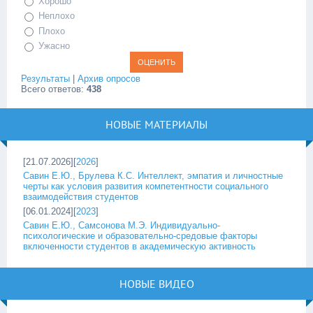
Хорошо
Неплохо
Плохо
Ужасно
Результаты
|
Архив опросов
Всего ответов:
438
НОВЫЕ МАТЕРИАЛЫ
[21.07.2026][
2026
]
Савин Е.Ю., Брулева К.С. Интеллект, эмпатия и личностные
черты как условия развития компетентности социального
взаимодействия студентов
[06.01.2024][
2023
]
Савин Е.Ю., Самсонова М.Э. Индивидуально-
психологические и образовательно-средовые факторы
включенности студентов в академическую активность
НОВЫЕ ВИДЕО