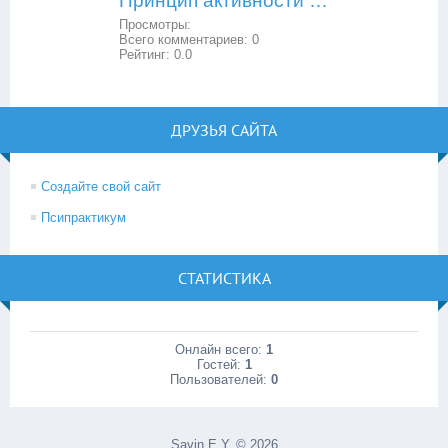
Принцип активности в образовании
Просмотры:
Всего комментариев:
0
Рейтинг:
0.0
ДРУЗЬЯ САЙТА
Создайте свой сайт
Псипрактикум
СТАТИСТИКА
Онлайн всего:
1
Гостей:
1
Пользователей:
0
Savin E.Y. © 2026