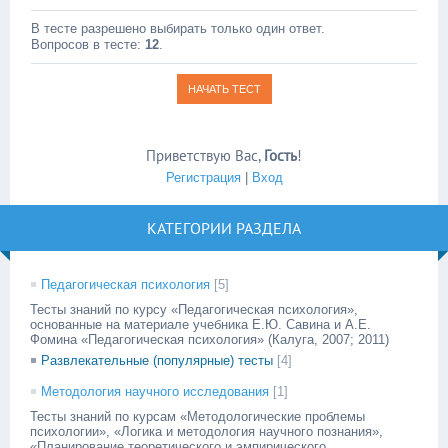
В тесте разрешено выбирать только один ответ.
Вопросов в тесте:
12
.
Приветствую Вас
,
Гость
!
Регистрация
|
Вход
КАТЕГОРИИ РАЗДЕЛА
Педагогическая психология
[5]
Тесты знаний по курсу «Педагогическая психология»,
основанные на материале учебника Е.Ю. Савина и А.Е.
Фомина «Педагогическая психология» (Калуга, 2007; 2011)
Развлекательные (популярные) тесты
[4]
Методология научного исследования
[1]
Тесты знаний по курсам «Методологические проблемы
психологии», «Логика и методология научного познания»,
«Планирование теоретического и эмпирического