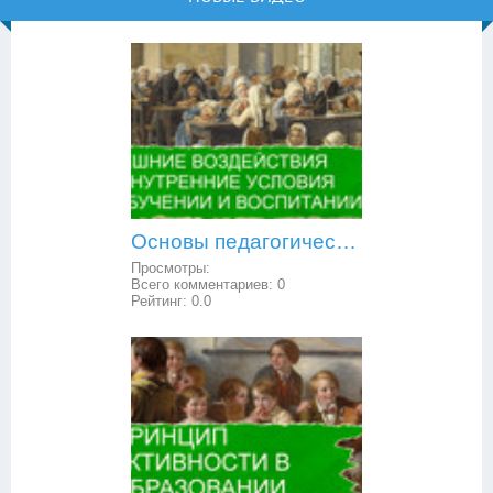
Основы педагогической психологии: внешние воздействия и внутренние условия в обучении и воспитании
Просмотры:
Всего комментариев:
0
Рейтинг:
0.0