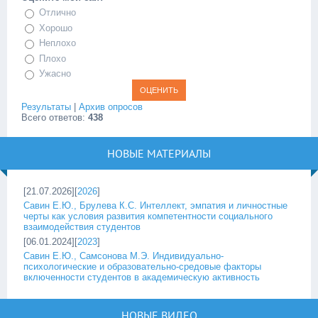
Отлично
Хорошо
Неплохо
Плохо
Ужасно
Результаты
|
Архив опросов
Всего ответов:
438
НОВЫЕ МАТЕРИАЛЫ
[21.07.2026][
2026
]
Савин Е.Ю., Брулева К.С. Интеллект, эмпатия и личностные
черты как условия развития компетентности социального
взаимодействия студентов
[06.01.2024][
2023
]
Савин Е.Ю., Самсонова М.Э. Индивидуально-
психологические и образовательно-средовые факторы
включенности студентов в академическую активность
НОВЫЕ ВИДЕО