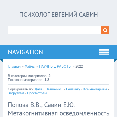
ПСИХОЛОГ ЕВГЕНИЙ САВИН
NAVIGATION
Главная
»
Файлы
»
НАУЧНЫЕ РАБОТЫ
» 2022
В категории материалов
:
2
Показано материалов
:
1-2
Сортировать по
:
Дате
·
Названию
·
Рейтингу
·
Комментариям
·
Загрузкам
·
Просмотрам
Попова В.В., Савин Е.Ю.
Метакогнитивная осведомленность