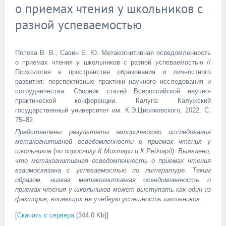
о приемах чтения у школьников с
разной успеваемостью
Попова В. В., Савин Е. Ю. Метакогнитивная осведомленность
о приемах чтения у школьников с разной успеваемостью //
Психология в пространстве образования и личностного
развития: перспективные практики научного исследования и
сотрудничества. Сборник статей Всероссийской научно-
практической конференции. Калуга: Калужский
государственный университет им. К.Э.Циолковского, 2022. С.
75–82
Представлены результаты эмпирического исследования
метакогнитивной осведомленности о приемах чтения у
школьников (по опроснику К.Мохтари и К.Рейчард). Выявлено,
что метакогнитивная осведомленность о приемах чтения
взаимосвязана с успеваемостью по литературе. Таким
образом, низкая метакогнитивная осведомленность о
приемах чтения у школьников может выступать как один из
факторов, влияющих на учебную успешность школьников.
[
Скачать с сервера
(344.0 Kb)]