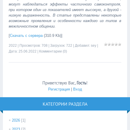
могут наблюдаться эффекты частичного самоконтроля,
при котором один из показателей имеет высокую, а другой -
низкую выраженность. В статье представлены некоторые
возможные проявления и особенности каждого из типов в
межличностном общении.
[
Скачать с сервера
(310.9 Kb)]
2022
| Просмотров: 708 | Загрузок: 722 | Добавил:
sey
|
Дата:
25.06.2022
|
Комментарии (0)
Приветствую Вас
,
Гость
!
Регистрация
|
Вход
КАТЕГОРИИ РАЗДЕЛА
2026
[1]
2023
[2]