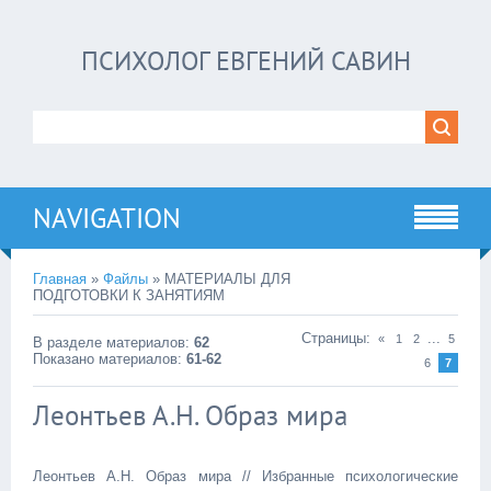
ПСИХОЛОГ ЕВГЕНИЙ САВИН
NAVIGATION
Главная
»
Файлы
» МАТЕРИАЛЫ ДЛЯ
ПОДГОТОВКИ К ЗАНЯТИЯМ
Страницы
:
...
«
1
2
5
В разделе материалов
:
62
Показано материалов
:
61-62
6
7
Леонтьев А.Н. Образ мира
Леонтьев А.Н. Образ мира // Избранные психологические