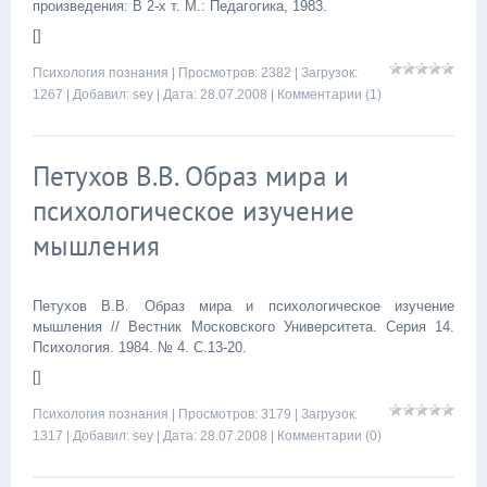
произведения: В 2-х т. М.: Педагогика, 1983.
[]
Психология познания
| Просмотров: 2382 | Загрузок:
1267 | Добавил:
sey
| Дата:
28.07.2008
|
Комментарии (1)
Петухов В.В. Образ мира и
психологическое изучение
мышления
Петухов В.В. Образ мира и психологическое изучение
мышления // Вестник Московского Университета. Серия 14.
Психология. 1984. № 4. С.13-20.
[]
Психология познания
| Просмотров: 3179 | Загрузок:
1317 | Добавил:
sey
| Дата:
28.07.2008
|
Комментарии (0)