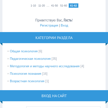
...
1-10
11-20
41-50
51-60
61-62
Приветствую Вас
,
Гость
!
Регистрация
|
Вход
КАТЕГОРИИ РАЗДЕЛА
Общая психология
[6]
Педагогическая психология
[35]
Методология и методы научного исследования
[4]
Психология познания
[16]
Возрастная психология
[1]
ВХОД НА САЙТ