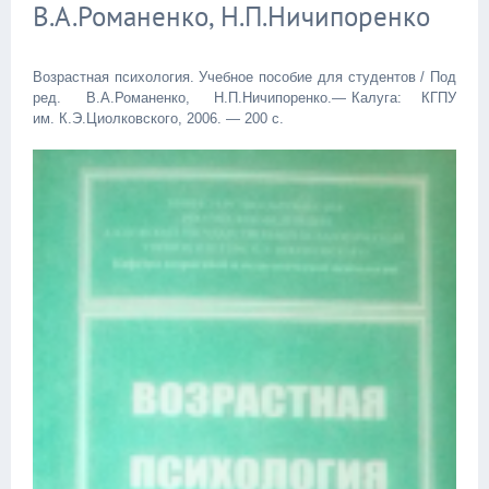
В.А.Романенко, Н.П.Ничипоренко
Возрастная психология. Учебное пособие для студентов / Под
ред. В.А.Романенко, Н.П.Ничипоренко.— Калуга: КГПУ
им. К.Э.Циолковского, 2006. — 200 с.