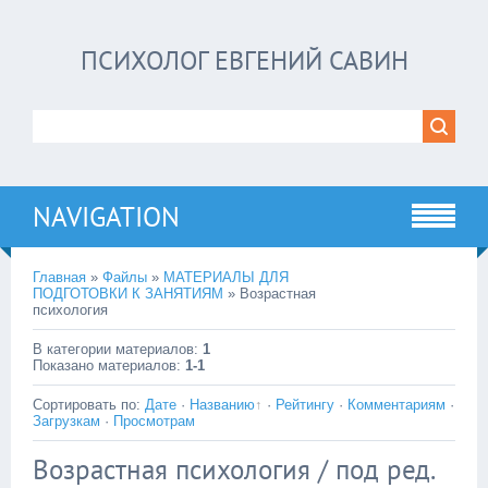
ПСИХОЛОГ ЕВГЕНИЙ САВИН
NAVIGATION
Главная
»
Файлы
»
МАТЕРИАЛЫ ДЛЯ
ПОДГОТОВКИ К ЗАНЯТИЯМ
» Возрастная
психология
В категории материалов
:
1
Показано материалов
:
1-1
Сортировать по
:
Дате
·
Названию
·
Рейтингу
·
Комментариям
·
Загрузкам
·
Просмотрам
Возрастная психология / под ред.