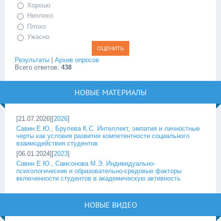
Хорошо
Неплохо
Плохо
Ужасно
Результаты
|
Архив опросов
Всего ответов:
438
НОВЫЕ МАТЕРИАЛЫ
[21.07.2026][
2026
]
Савин Е.Ю., Брулева К.С. Интеллект, эмпатия и личностные
черты как условия развития компетентности социального
взаимодействия студентов
[06.01.2024][
2023
]
Савин Е.Ю., Самсонова М.Э. Индивидуально-
психологические и образовательно-средовые факторы
включенности студентов в академическую активность
НОВЫЕ ВИДЕО