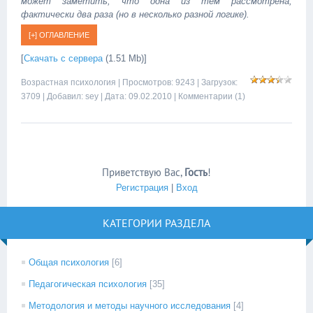
может заметить, что одна из тем рассмотрена,
фактически два раза (но в несколько разной логике).
[
Скачать с сервера
(1.51 Mb)]
Возрастная психология
| Просмотров: 9243 | Загрузок:
3709 | Добавил:
sey
| Дата:
09.02.2010
|
Комментарии (1)
Приветствую Вас
,
Гость
!
Регистрация
|
Вход
КАТЕГОРИИ РАЗДЕЛА
Общая психология
[6]
Педагогическая психология
[35]
Методология и методы научного исследования
[4]