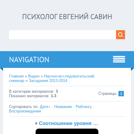
ПСИХОЛОГ ЕВГЕНИЙ САВИН
NAVIGATION
Главная
»
Видео
»
Научно-исследовательский
семинар
»
Заседания 2013-2014
В категории материалов
:
3
Страницы
:
1
Показано материалов
:
1-3
Сортировать по
:
Дате
↓
·
Названию
·
Рейтингу
·
Воспроизведения
Соотношение уровня инте...