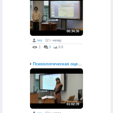
00:34:30
sey
12 г. назад
1
0
0.0
Психологическая оценка ...
01:02:39